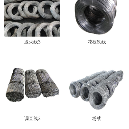
退火线3
花枝铁线
调直线2
粉线