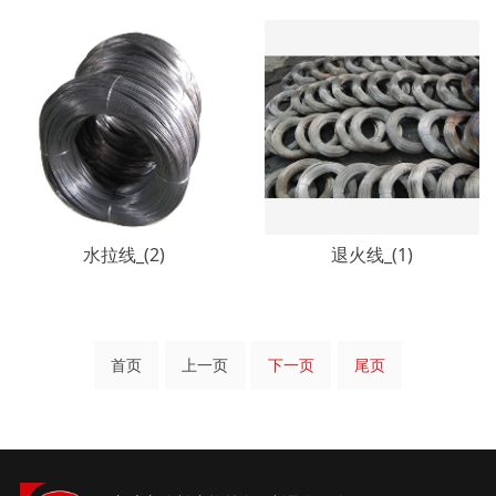
水拉线_(2)
退火线_(1)
首页
上一页
下一页
尾页