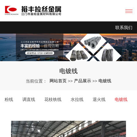
联系我们
电镀线
网站首页
产品展示
电镀线
当前位置：
>>
>>
粉线
调直线
花枝铁线
水拉线
退火线
电镀线